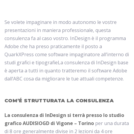
/
Pinerolo
Se volete impaginare in modo autonomo le vostre
/
presentazioni in maniera professionale, questa
consulenza fa al caso vostro. InDesign è il programma
Saluzzo
Adobe che ha preso praticamente il posto a
QuarkXPress come software impaginatore all’interno di
studi grafici e tipografieLa consulenza di InDesign base
è aperta a tutti in quanto tratteremo il software Adobe
dall’ABC cosa da migliorare le tue attuali competenze.
COM’É STRUTTURATA LA CONSULENZA
La consulenza di InDesign si terrà presso lo studio
grafico AUDISIOGD di Vigone – Torino
per una durata
di 8 ore generalmente divise in 2 lezioni da 4 ore