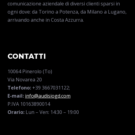
comunicazione aziendale di diversi clienti sparsi in
ogni dove: da Torino a Potenza, da Milano a Lugano,
arrivando anche in Costa Azzurra.
CONTATTI
10064 Pinerolo (To)
Via Novarea 20
Telefono:
+39 3667031122
;
E-mail:
info@audisiogd.com
P.IVA 10163890014
Orario:
Lun – Ven: 14:30 – 19:00