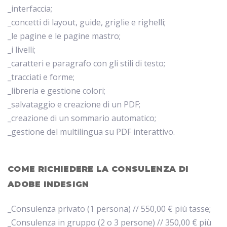
_interfaccia;
_concetti di layout, guide, griglie e righelli;
_le pagine e le pagine mastro;
_i livelli;
_caratteri e paragrafo con gli stili di testo;
_tracciati e forme;
_libreria e gestione colori;
_salvataggio e creazione di un PDF;
_creazione di un sommario automatico;
_gestione del multilingua su PDF interattivo.
COME RICHIEDERE LA CONSULENZA DI
ADOBE INDESIGN
_Consulenza privato (1 persona) // 550,00 € più tasse;
_Consulenza in gruppo (2 o 3 persone) // 350,00 € più